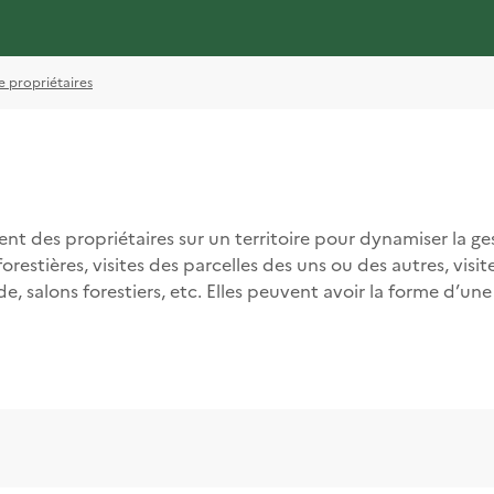
e propriétaires
nt des propriétaires sur un territoire pour dynamiser la g
restières, visites des parcelles des uns ou des autres, visit
e, salons forestiers, etc. Elles peuvent avoir la forme d’une