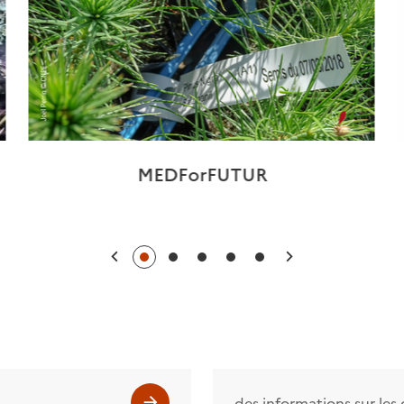
MEDForFUTUR
Précédent
Suivant
des informations sur le