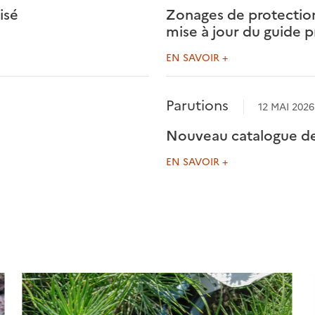
isé
Zonages de protection 
mise à jour du guide p
EN SAVOIR +
Parutions
12 MAI 2026
Nouveau catalogue de
EN SAVOIR +