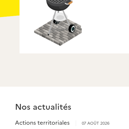
Webinaire sur la biodiversité fore
mars
Nos actualités
Actions territoriales
07 AOÛT 2026