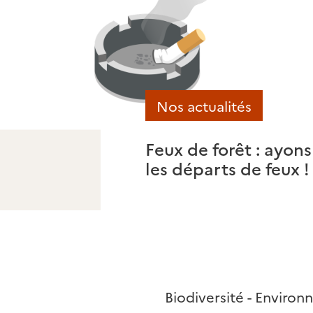
Nos actualités
stière ce 30
Feux de forêt : ayons
les départs de feux !
Biodiversité - Enviro