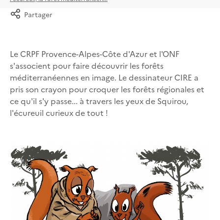
Partager
Le CRPF Provence-Alpes-Côte d'Azur et l'ONF
s'associent pour faire découvrir les forêts
méditerranéennes en image. Le dessinateur CIRE a
pris son crayon pour croquer les forêts régionales et
ce qu'il s'y passe... à travers les yeux de Squirou,
l'écureuil curieux de tout !