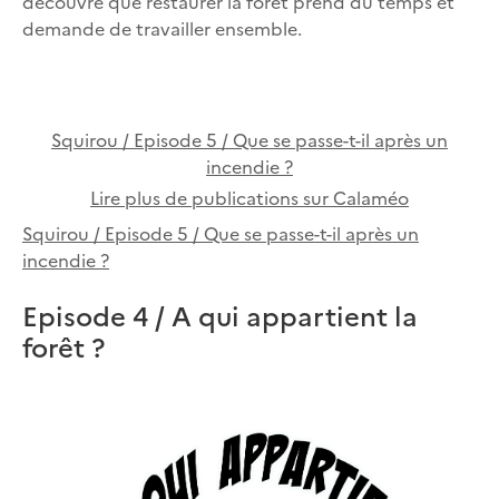
découvre que restaurer la forêt prend du temps et
demande de travailler ensemble.
Squirou / Episode 5 / Que se passe-t-il après un
incendie ?
Lire plus de publications sur Calaméo
Squirou / Episode 5 / Que se passe-t-il après un
incendie ?
Episode 4 / A qui appartient la
forêt ?