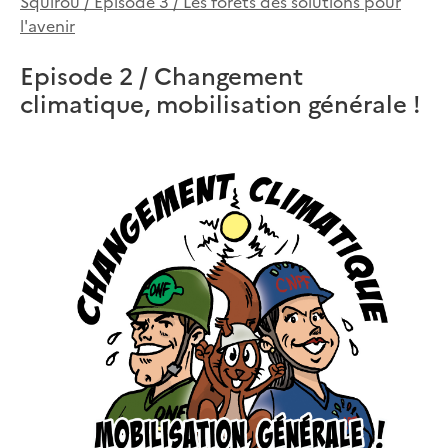
Squirou / Episode 3 / Les forêts des solutions pour
l'avenir
Episode 2 / Changement
climatique, mobilisation générale !