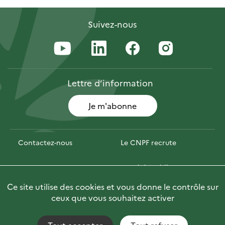
Suivez-nous
Lettre
d’information
Je m'abonne
Contactez-nous
Le CNPF recrute
Espace presse
Marchés publics
Ce site utilise des cookies et vous donne le contrôle sur
PhotoFor
Briefly in English
ceux que vous souhaitez activer