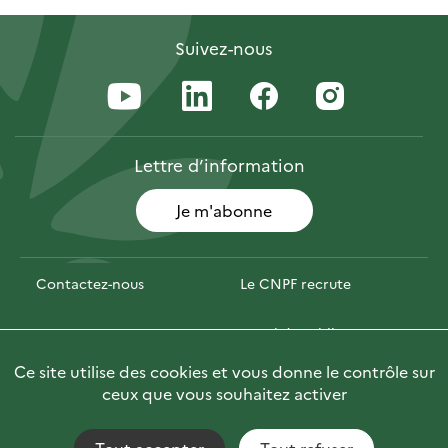
Suivez-nous
Lettre
d’information
Je m'abonne
Contactez-nous
Le CNPF recrute
Espace presse
Marchés publics
Ce site utilise des cookies et vous donne le contrôle sur
PhotoFor
Briefly in English
ceux que vous souhaitez activer