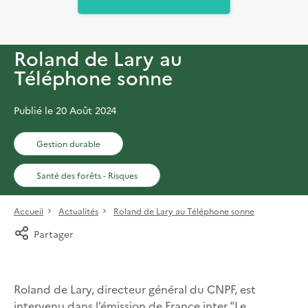
Roland de Lary au
Téléphone sonne
Publié le 20 Août 2024
Gestion durable
Santé des forêts - Risques
Accueil
Actualités
Roland de Lary au Téléphone sonne
Partager
Roland de Lary, directeur général du CNPF, est
intervenu dans l’émission de France inter "Le