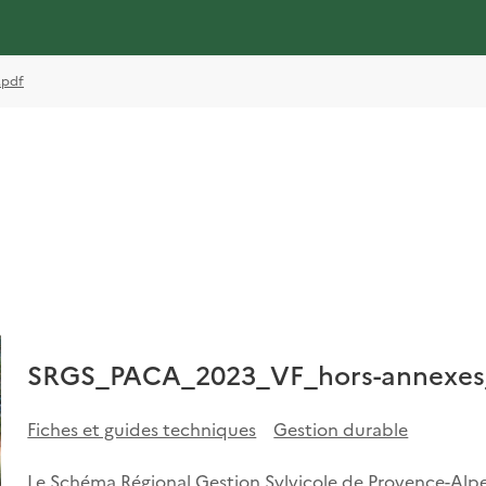
.pdf
SRGS_PACA_2023_VF_hors-annexes
Fiches et guides techniques
Gestion durable
Le Schéma Régional Gestion Sylvicole de Provence-Alpes