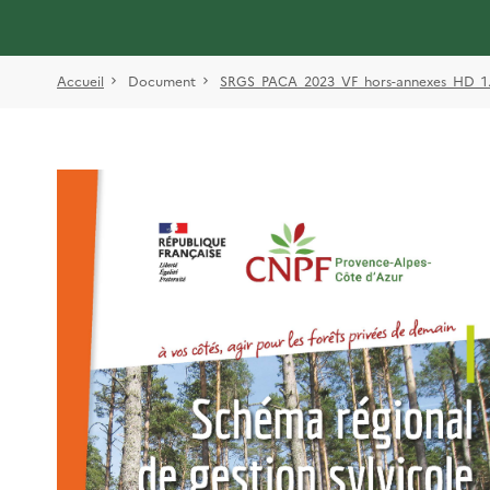
Accueil
Document
SRGS_PACA_2023_VF_hors-annexes_HD_1