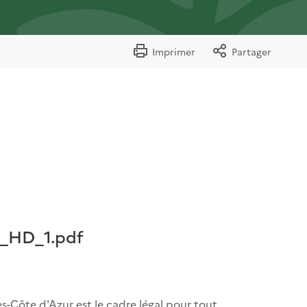
Imprimer
Partager
_HD_1.pdf
-Côte d'Azur est le cadre légal pour tout