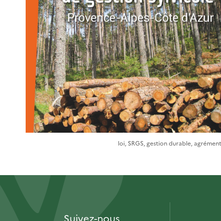
loi, SRGS, gestion durable, agrémen
Suivez-nous