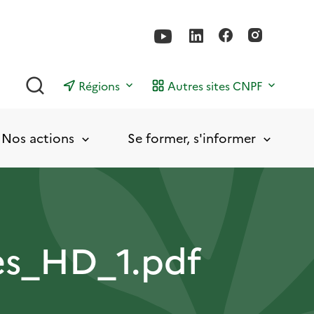
Rechercher
Régions
Autres sites CNPF
Nos actions
Se former, s'informer
s_HD_1.pdf