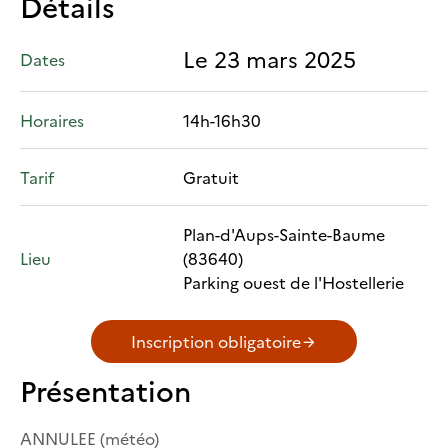
Détails
Le 23 mars 2025
Dates
Horaires
14h-16h30
Tarif
Gratuit
Plan-d'Aups-Sainte-Baume
Lieu
(83640)
Parking ouest de l'Hostellerie
Inscription obligatoire
Présentation
ANNULEE (météo)