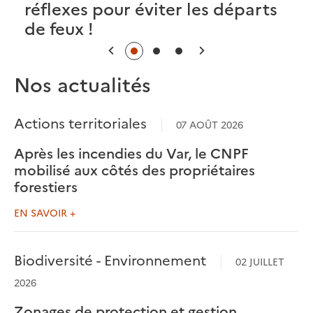
réflexes pour éviter les départs
de feux !
Précédent
Suivant
Nos actualités
Actions territoriales
07 AOÛT 2026
Après les incendies du Var, le CNPF
mobilisé aux côtés des propriétaires
forestiers
EN SAVOIR +
Biodiversité - Environnement
02 JUILLET
2026
Zonages de protection et gestion